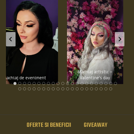
Machiaj artistic –
Machiaj de eveniment
Valentine’s day
OFERTE SI BENEFICII
GIVEAWAY