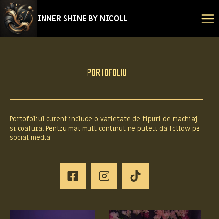
Skip
INNER SHINE BY NICOLL
to
content
PORTOFOLIU
Portofoliul curent include o varietate de tipuri de machiaj
si coafura. Pentru mai mult continut ne puteti da follow pe
social media